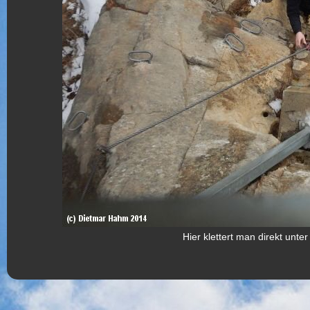
Hier klettert man direkt unt