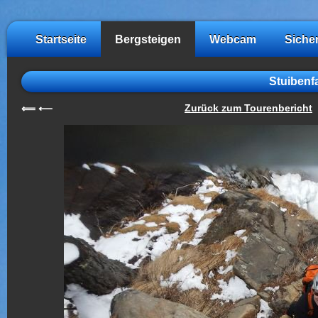
Startseite
Bergsteigen
Webcam
Siche
Stuibenfa
Zurück zum Tourenbericht
⟸
⟵