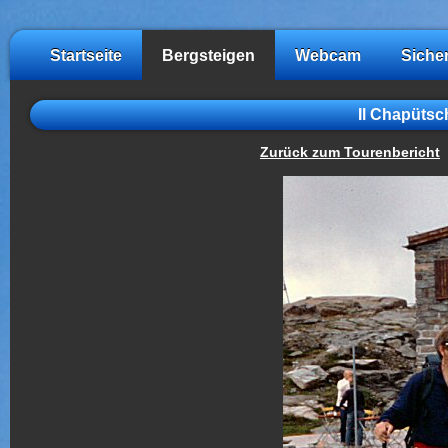
Startseite
Bergsteigen
Webcam
Siche
Il Chapütsch
Zurück zum Tourenbericht