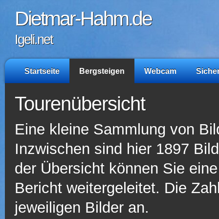
Dietmar-Hahm.de
Igeli.net
Startseite
Bergsteigen
Webcam
Siche
Tourenübersicht
Eine kleine Sammlung von Bil
Inzwischen sind hier 1897 Bild
der Übersicht können Sie ein
Bericht weitergeleitet. Die Za
jeweiligen Bilder an.