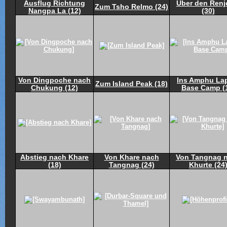
Ausflug Richtung
Über den Renj
Zum Tsho Relmo (24)
Nangpa La (12)
(30)
Von Dingpoche nach
Ins Amphu La
Zum Island Peak (18)
Chukung (12)
Base Camp (
Abstieg nach Khare
Von Khare nach
Von Tangnag 
(18)
Tangnag (24)
Khurte (24