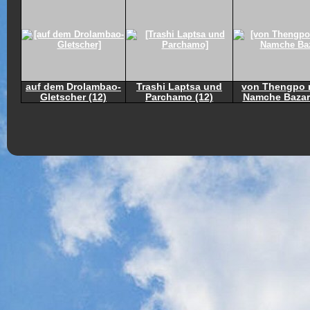
auf dem Drolambao-
Trashi Laptsa und
von Thengpo 
Gletscher (12)
Parchamo (12)
Namche Bazar 