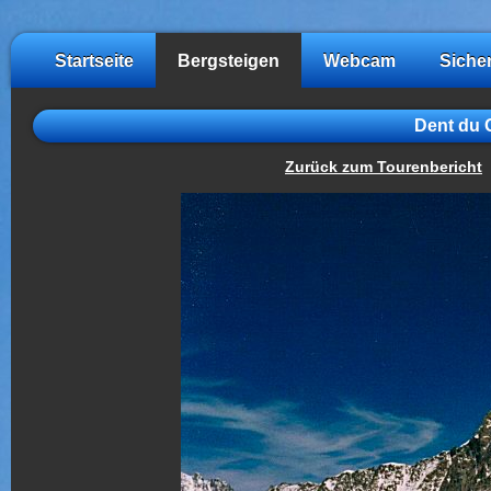
Startseite
Bergsteigen
Webcam
Siche
Dent du 
Zurück zum Tourenbericht