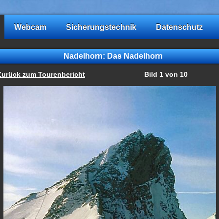
Webcam
Sicherungstechnik
Datenschutz
Nadelhorn: Das Nadelhorn
Zurück zum Tourenbericht
Bild 1 von 10