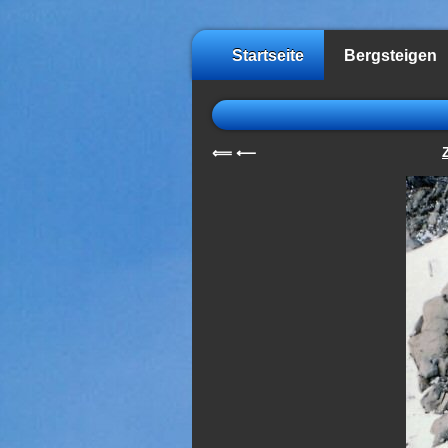
Startseite
Bergsteigen
⟸
⟵