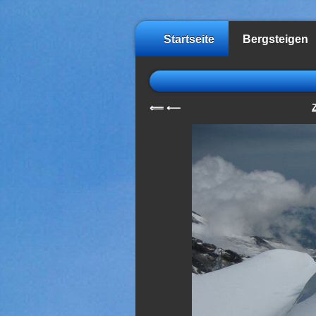
Startseite
Bergsteigen
⟸
⟵