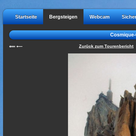
Startseite
Bergsteigen
Webcam
Siche
Cosmique-G
Zurück zum Tourenbericht
⟸
⟵