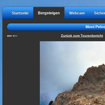
Startseite
Bergsteigen
Webcam
Siche
Mont Pelv
Zurück zum Tourenbericht
⟸
⟵