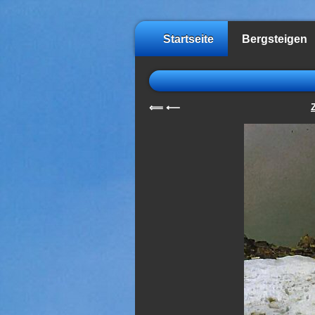
Startseite
Bergsteigen
⟸
⟵