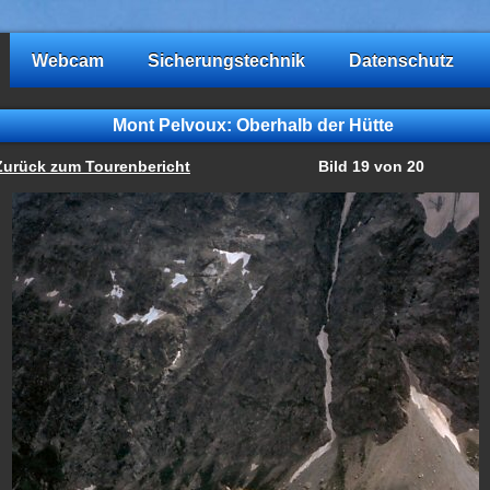
Webcam
Sicherungstechnik
Datenschutz
Mont Pelvoux: Oberhalb der Hütte
Zurück zum Tourenbericht
Bild 19 von 20