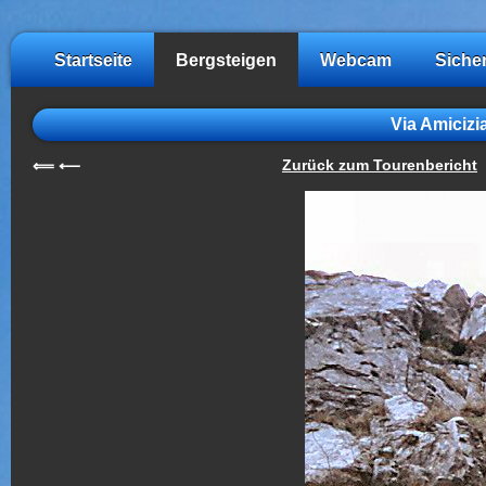
Startseite
Bergsteigen
Webcam
Siche
Via Amicizi
Zurück zum Tourenbericht
⟸
⟵