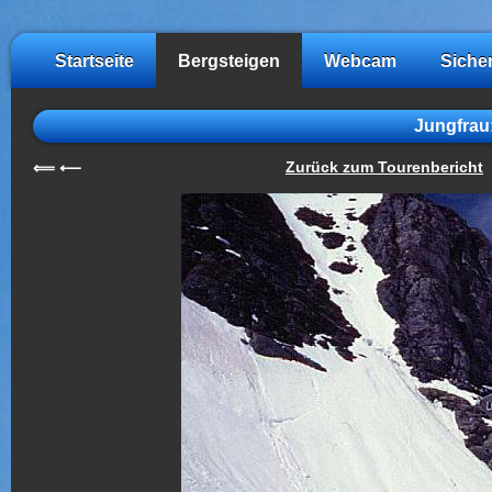
Startseite
Bergsteigen
Webcam
Siche
Jungfrau
Zurück zum Tourenbericht
⟸
⟵