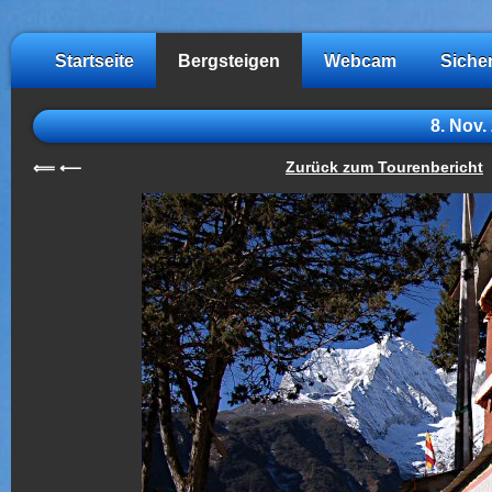
Startseite
Bergsteigen
Webcam
Siche
8. Nov
Zurück zum Tourenbericht
⟸
⟵