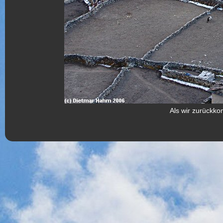
Als wir zurückko