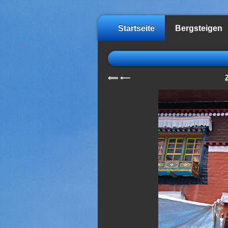
Startseite
Bergsteigen
⟸
⟵