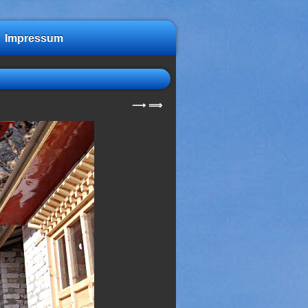
Impressum
⟶
⟹