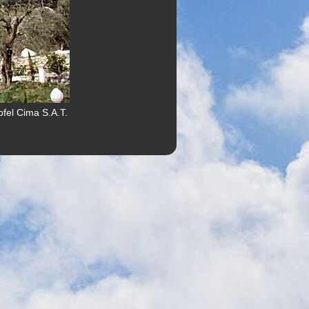
pfel Cima S.A.T.