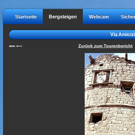
Startseite
Bergsteigen
Webcam
Siche
Via Amiciz
Zurück zum Tourenbericht
⟸
⟵