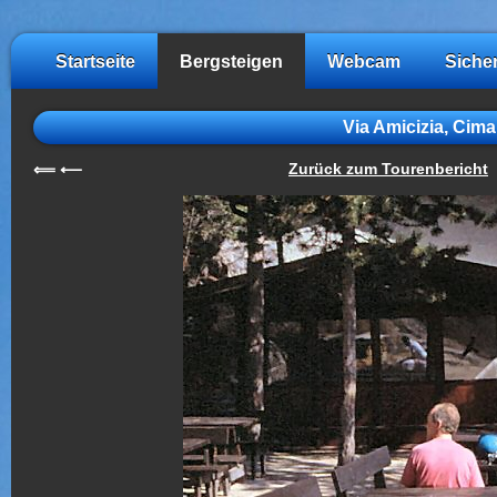
Startseite
Bergsteigen
Webcam
Siche
Via Amicizia, Cim
Zurück zum Tourenbericht
⟸
⟵