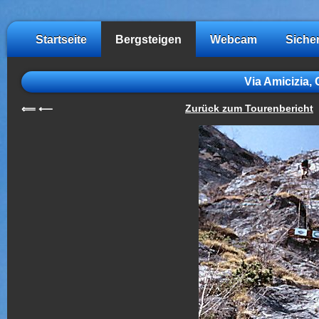
Startseite
Bergsteigen
Webcam
Siche
Via Amicizia, 
Zurück zum Tourenbericht
⟸
⟵