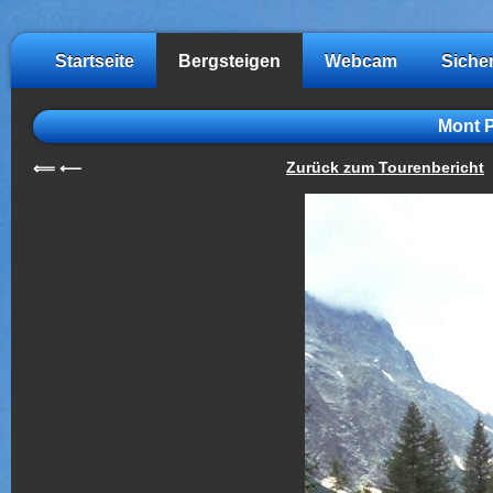
Startseite
Bergsteigen
Webcam
Siche
Mont P
Zurück zum Tourenbericht
⟸
⟵