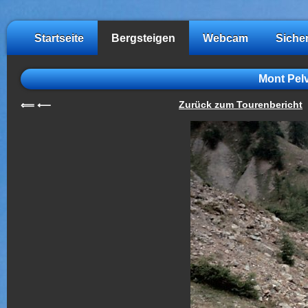
Startseite
Bergsteigen
Webcam
Siche
Mont Pelv
Zurück zum Tourenbericht
⟸
⟵