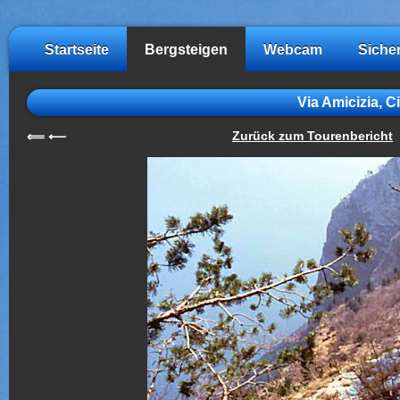
Startseite
Bergsteigen
Webcam
Siche
Via Amicizia, 
Zurück zum Tourenbericht
⟸
⟵