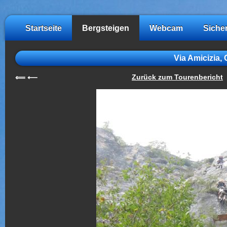
Startseite
Bergsteigen
Webcam
Siche
Via Amicizia, 
Zurück zum Tourenbericht
⟸
⟵