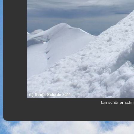
Ein schöner schma