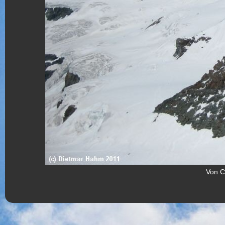
Von C