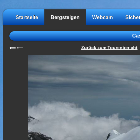
Startseite
Bergsteigen
Webcam
Siche
Cas
Zurück zum Tourenbericht
⟸
⟵