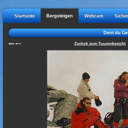
Startseite
Bergsteigen
Webcam
Siche
Dent du Ge
Zurück zum Tourenbericht
⟸
⟵