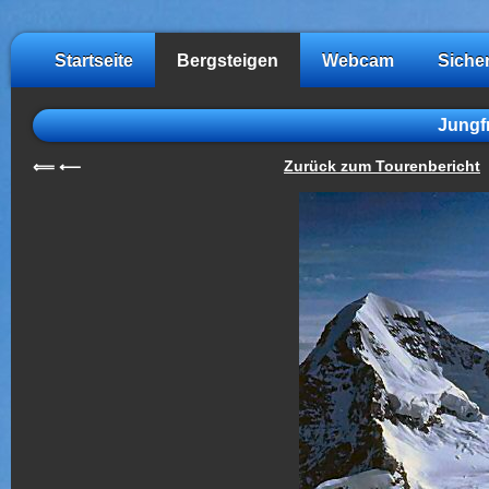
Startseite
Bergsteigen
Webcam
Siche
Jungfr
Zurück zum Tourenbericht
⟸
⟵