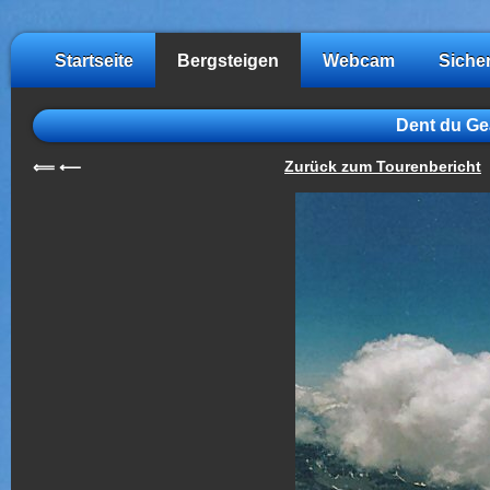
Startseite
Bergsteigen
Webcam
Siche
Dent du Ge
Zurück zum Tourenbericht
⟸
⟵