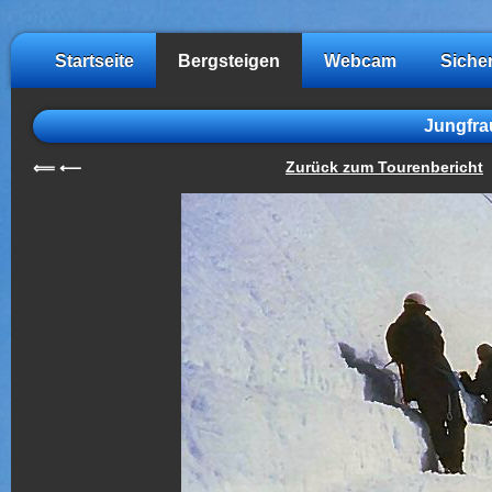
Startseite
Bergsteigen
Webcam
Siche
Jungfra
Zurück zum Tourenbericht
⟸
⟵