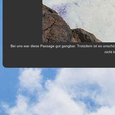
Bei uns war diese Passage gut gangbar. Trotzdem ist es unschö
nicht 