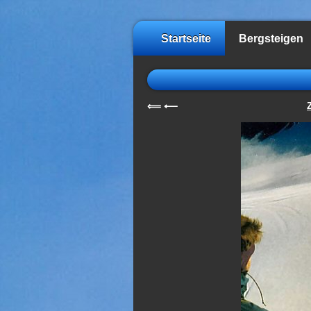
Startseite
Bergsteigen
⟸
⟵