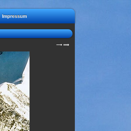
Impressum
⟶
⟹