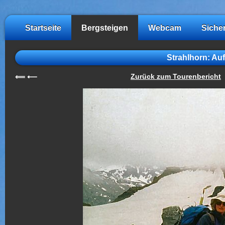
Startseite
Bergsteigen
Webcam
Siche
Strahlhorn: Au
Zurück zum Tourenbericht
⟸
⟵