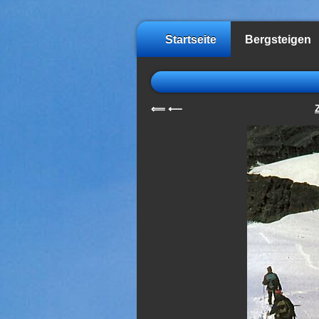
Startseite
Bergsteigen
⟸
⟵