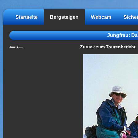
Startseite
Bergsteigen
Webcam
Siche
Jungfrau: Das
Zurück zum Tourenbericht
⟸
⟵