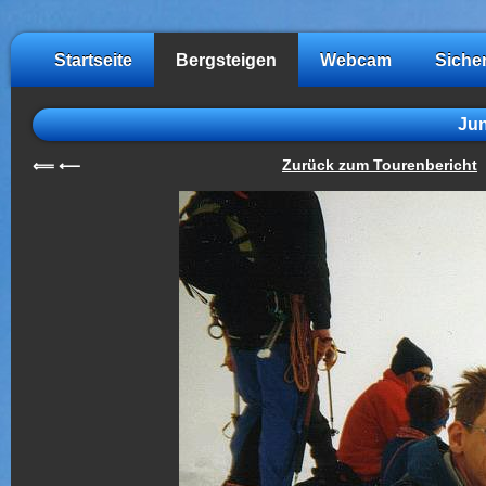
Startseite
Bergsteigen
Webcam
Siche
Jun
Zurück zum Tourenbericht
⟸
⟵