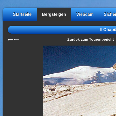
Startseite
Bergsteigen
Webcam
Siche
Il Chap
Zurück zum Tourenbericht
⟸
⟵