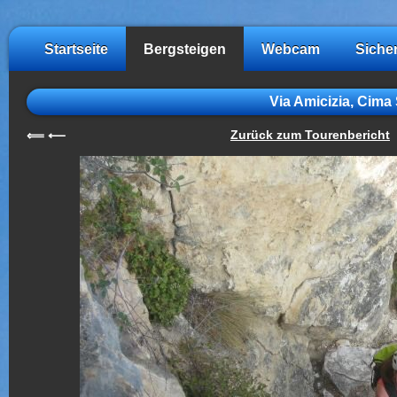
Startseite
Bergsteigen
Webcam
Siche
Via Amicizia, Cima 
Zurück zum Tourenbericht
⟸
⟵