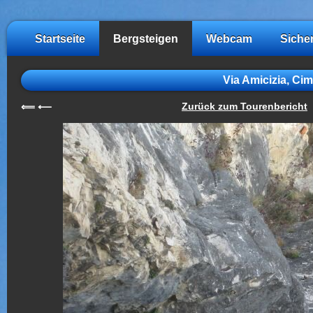
Startseite
Bergsteigen
Webcam
Siche
Via Amicizia, Cim
Zurück zum Tourenbericht
⟸
⟵